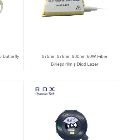
Butterfly
975nm 976nm 980nm 60W Fiber
Birləşdirilmiş Diod Lazer