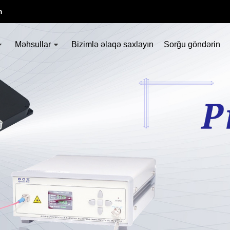
m
Məhsullar
Bizimlə əlaqə saxlayın
Sorğu göndərin