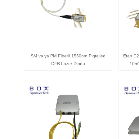
SM və ya PM Fiberli 1530nm Pigtailed
Etan C2
DFB Lazer Diodu
10m