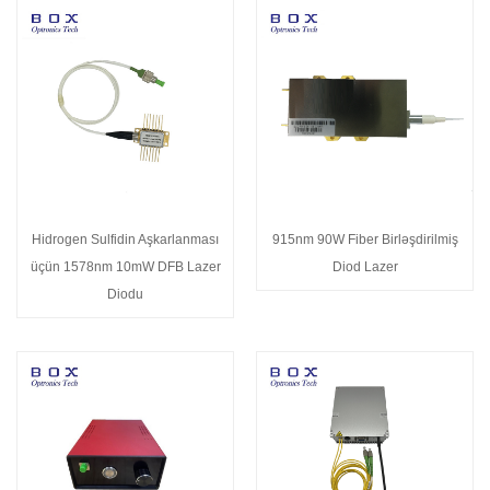
Hidrogen Sulfidin Aşkarlanması
915nm 90W Fiber Birləşdirilmiş
üçün 1578nm 10mW DFB Lazer
Diod Lazer
Diodu