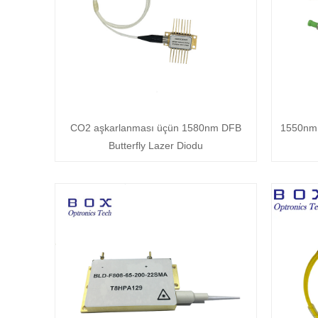
CO2 aşkarlanması üçün 1580nm DFB
1550nm
Butterfly Lazer Diodu