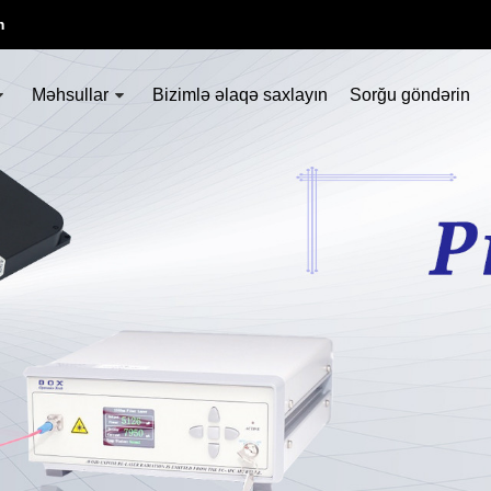
m
Məhsullar
Bizimlə əlaqə saxlayın
Sorğu göndərin