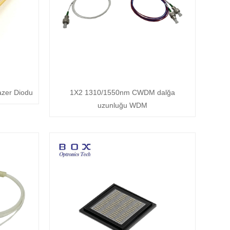
zer Diodu
1X2 1310/1550nm CWDM dalğa
uzunluğu WDM