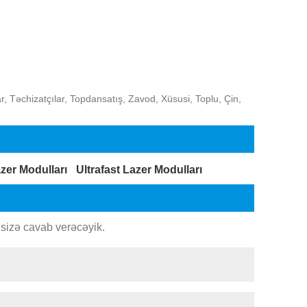
Təchizatçılar, Topdansatış, Zavod, Xüsusi, Toplu, Çin,
zer Modulları
Ultrafast Lazer Modulları
sizə cavab verəcəyik.