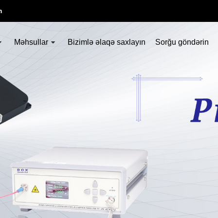
m
Məhsullar
Bizimlə əlaqə saxlayın
Sorğu göndərin