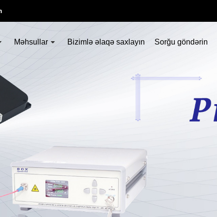
m
Məhsullar
Bizimlə əlaqə saxlayın
Sorğu göndərin