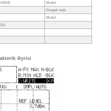
×30(H)
Modul
Dəzgah üstü
Modul
32)
akterik Əyrisi