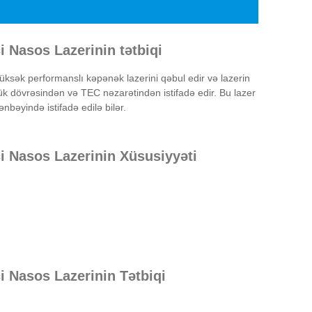
 Nasos Lazerinin tətbiqi
yüksək performanslı kəpənək lazerini qəbul edir və lazerin
ük dövrəsindən və TEC nəzarətindən istifadə edir. Bu lazer
nbəyində istifadə edilə bilər.
 Nasos Lazerinin Xüsusiyyəti
 Nasos Lazerinin Tətbiqi