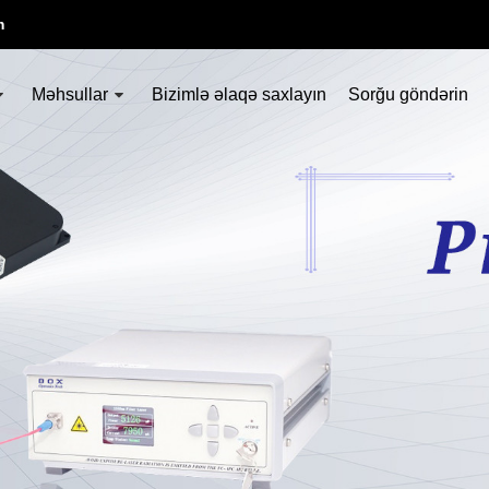
m
Məhsullar
Bizimlə əlaqə saxlayın
Sorğu göndərin