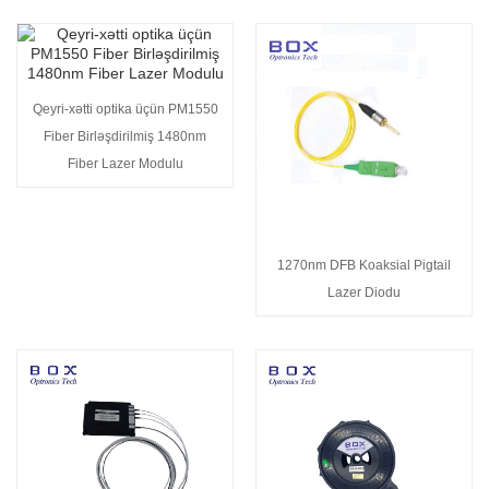
Qeyri-xətti optika üçün PM1550
Fiber Birləşdirilmiş 1480nm
Fiber Lazer Modulu
1270nm DFB Koaksial Pigtail
Lazer Diodu