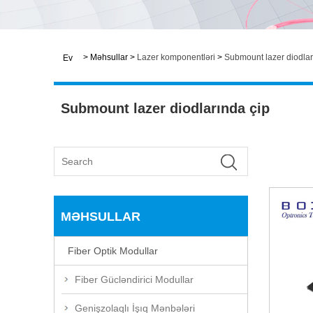
>
Məhsullar
>
Lazer komponentləri
>
Submount lazer diodlar
Ev
Submount lazer diodlarında çip
MƏHSULLAR
Fiber Optik Modullar
Fiber Gücləndirici Modullar
Genişzolaqlı İşıq Mənbələri