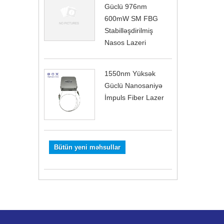
Güclü 976nm
600mW SM FBG
Stabilləşdirilmiş
Nasos Lazeri
1550nm Yüksək
Güclü Nanosaniyə
İmpuls Fiber Lazer
Bütün yeni məhsullar