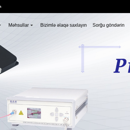
m
Məhsullar
Bizimlə əlaqə saxlayın
Sorğu göndərin