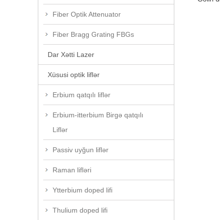
Fiber Optik Attenuator
Fiber Bragg Grating FBGs
Dar Xətti Lazer
Xüsusi optik liflər
Erbium qatqılı liflər
Erbium-itterbium Birgə qatqılı
Liflər
Passiv uyğun liflər
Raman lifləri
Ytterbium doped lifi
Thulium doped lifi