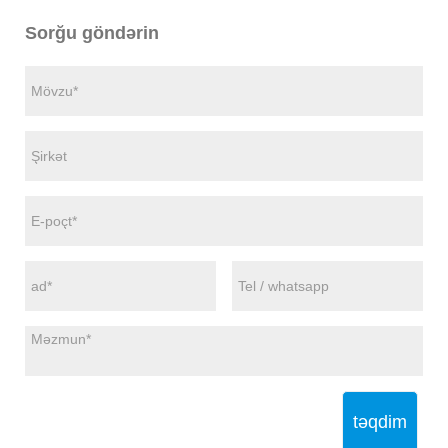
Sorğu göndərin
təqdim