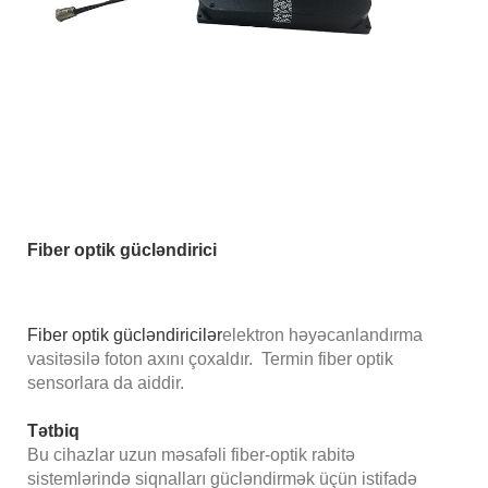
Fiber optik gücləndirici
Fiber optik gücləndiricilər
elektron həyəcanlandırma
vasitəsilə foton axını çoxaldır. Termin fiber optik
sensorlara da aiddir.
Tətbiq
Bu cihazlar uzun məsafəli fiber-optik rabitə
sistemlərində siqnalları gücləndirmək üçün istifadə