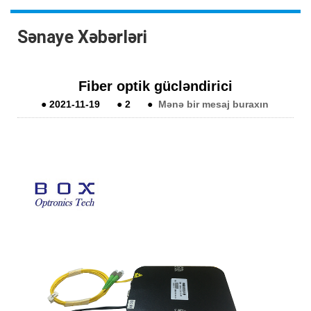
Sənaye Xəbərləri
Fiber optik gücləndirici
●
2021-11-19
●
2
●
Mənə bir mesaj buraxın