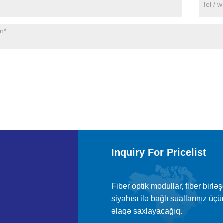
Inquiry For Pricelist
Fiber optik modullar, fiber birlə
siyahısı ilə bağlı suallarınız ü
əlaqə saxlayacağıq.