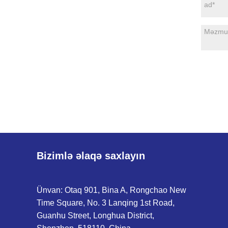
Bizimlə əlaqə saxlayın
Ünvan: Otaq 901, Bina A, Rongchao New
Time Square, No. 3 Lanqing 1st Road,
Guanhu Street, Longhua District,