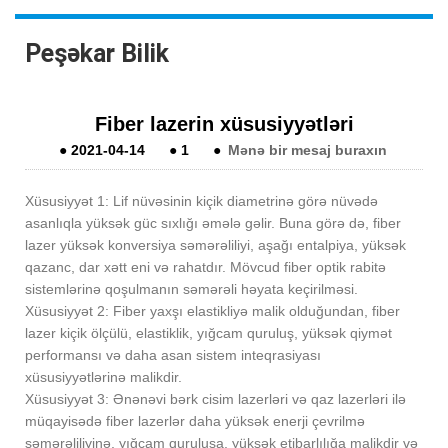
Peşəkar Bilik
Fiber lazerin xüsusiyyətləri
●
2021-04-14
●
1
●
Mənə bir mesaj buraxın
Xüsusiyyət 1: Lif nüvəsinin kiçik diametrinə görə nüvədə
asanlıqla yüksək güc sıxlığı əmələ gəlir. Buna görə də, fiber
lazer yüksək konversiya səmərəliliyi, aşağı entalpiya, yüksək
qazanc, dar xətt eni və rahatdır. Mövcud fiber optik rabitə
sistemlərinə qoşulmanın səmərəli həyata keçirilməsi.
Xüsusiyyət 2: Fiber yaxşı elastikliyə malik olduğundan, fiber
lazer kiçik ölçülü, elastiklik, yığcam quruluş, yüksək qiymət
performansı və daha asan sistem inteqrasiyası
xüsusiyyətlərinə malikdir.
Xüsusiyyət 3: Ənənəvi bərk cisim lazerləri və qaz lazerləri ilə
müqayisədə fiber lazerlər daha yüksək enerji çevrilmə
səmərəliliyinə, yığcam quruluşa, yüksək etibarlılığa malikdir və