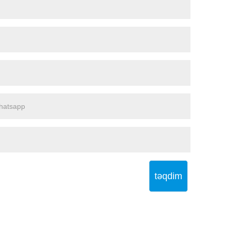
təqdim