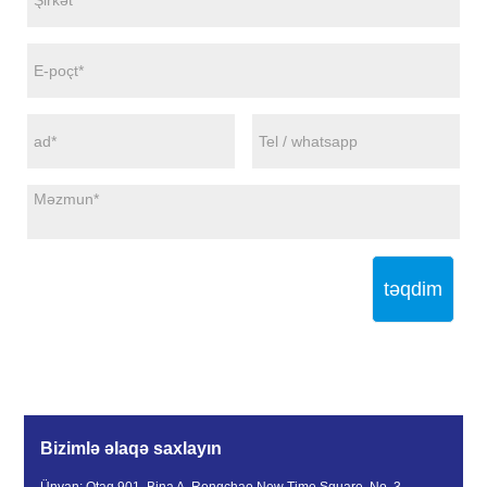
təqdim
Bizimlə əlaqə saxlayın