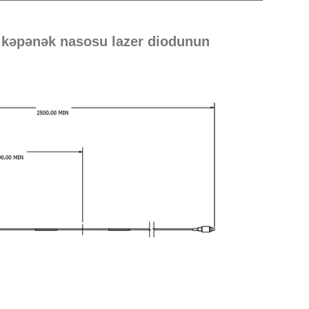
 kəpənək nasosu lazer diodunun