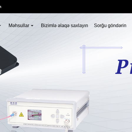
m
Məhsullar
Bizimlə əlaqə saxlayın
Sorğu göndərin