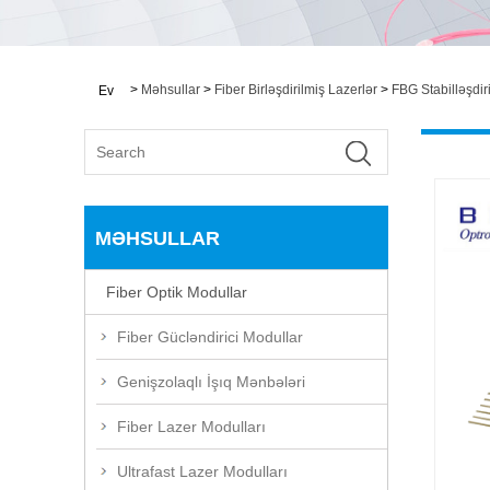
>
Məhsullar
>
Fiber Birləşdirilmiş Lazerlər
>
FBG Stabilləşdir
Ev
MƏHSULLAR
Fiber Optik Modullar
Fiber Gücləndirici Modullar
Genişzolaqlı İşıq Mənbələri
Fiber Lazer Modulları
Ultrafast Lazer Modulları