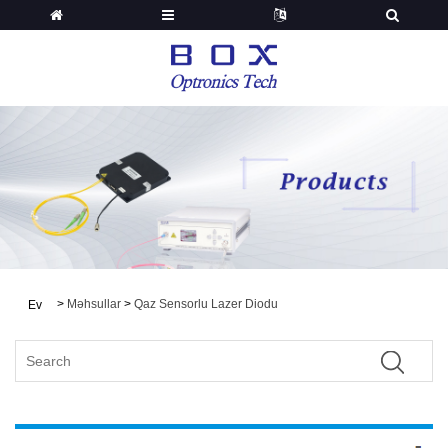
>
Məhsullar
>
Qaz Sensorlu Lazer Diodu
Ev