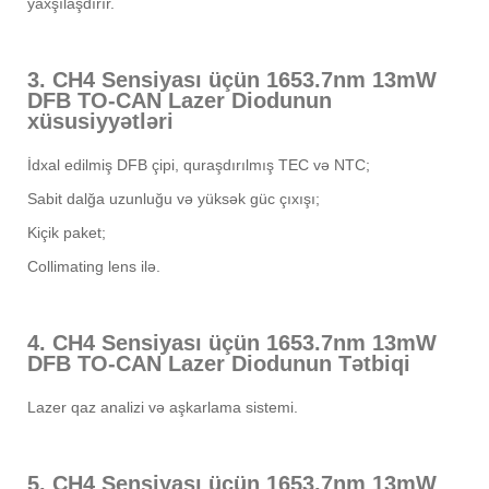
yaxşılaşdırır.
3. CH4 Sensiyası üçün 1653.7nm 13mW
DFB TO-CAN Lazer Diodunun
xüsusiyyətləri
İdxal edilmiş DFB çipi, quraşdırılmış TEC və NTC;
Sabit dalğa uzunluğu və yüksək güc çıxışı;
Kiçik paket;
Collimating lens ilə.
4. CH4 Sensiyası üçün 1653.7nm 13mW
DFB TO-CAN Lazer Diodunun Tətbiqi
Lazer qaz analizi və aşkarlama sistemi.
5. CH4 Sensiyası üçün 1653.7nm 13mW