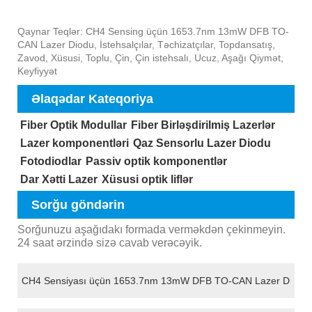
Qaynar Teqlər: CH4 Sensing üçün 1653.7nm 13mW DFB TO-
CAN Lazer Diodu, İstehsalçılar, Təchizatçılar, Topdansatış,
Zavod, Xüsusi, Toplu, Çin, Çin istehsalı, Ucuz, Aşağı Qiymət,
Keyfiyyət
Əlaqədar Kateqoriya
Fiber Optik Modullar
Fiber Birləşdirilmiş Lazerlər
Lazer komponentləri
Qaz Sensorlu Lazer Diodu
Fotodiodlar
Passiv optik komponentlər
Dar Xətti Lazer
Xüsusi optik liflər
Sorğu göndərin
Sorğunuzu aşağıdakı formada verməkdən çekinmeyin.
24 saat ərzində sizə cavab verəcəyik.