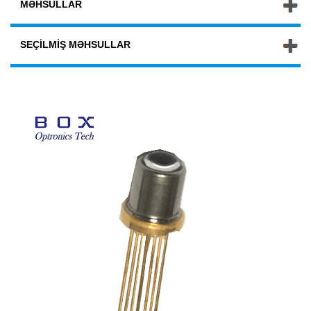
MƏHSULLAR
SEÇILMIŞ MƏHSULLAR