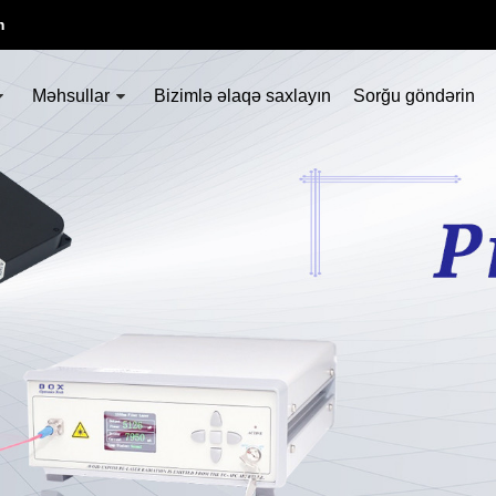
m
Məhsullar
Bizimlə əlaqə saxlayın
Sorğu göndərin