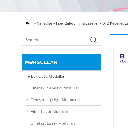
>
Məhsullar
>
Fiber Birləşdirilmiş Lazerlər
>
DFB Kəpənək La
Ev
MƏHSULLAR
Fiber Optik Modullar
Fiber Gücləndirici Modullar
Genişzolaqlı İşıq Mənbələri
Fiber Lazer Modulları
Ultrafast Lazer Modulları