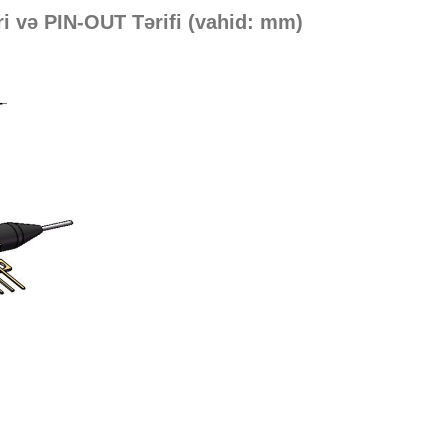
i və PIN-OUT Tərifi (vahid: mm)